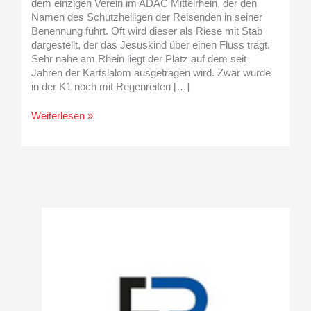
dem einzigen Verein im ADAC Mittelrhein, der den
Namen des Schutzheiligen der Reisenden in seiner
Benennung führt. Oft wird dieser als Riese mit Stab
dargestellt, der das Jesuskind über einen Fluss trägt.
Sehr nahe am Rhein liegt der Platz auf dem seit
Jahren der Kartslalom ausgetragen wird. Zwar wurde
in der K1 noch mit Regenreifen […]
Weiterlesen »
A
r
c
h
i