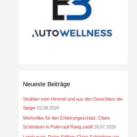
v
Neueste Beiträge
Strahlen vom Himmel und aus den Gesichtern der
Sieger
02.08.2026
Wertvolles für den Erfahrungsschatz: Claire
Schönborn in Polen auf Rang zwölf
28.07.2026
Lernkurven, Polen-Edition: Claire Schönborn vor