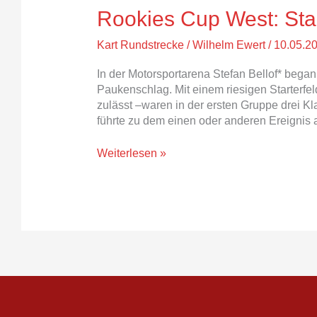
Rookies Cup West: Star
Kart Rundstrecke
/
Wilhelm Ewert
/
10.05.2
In der Motorsportarena Stefan Bellof* began
Paukenschlag. Mit einem riesigen Starterfe
zulässt –waren in der ersten Gruppe drei K
führte zu dem einen oder anderen Ereignis a
Weiterlesen »