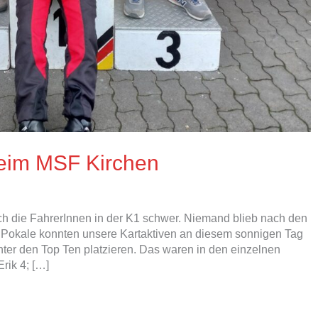
beim MSF Kirchen
 die FahrerInnen in der K1 schwer. Niemand blieb nach den
n Pokale konnten unsere Kartaktiven an diesem sonnigen Tag
ter den Top Ten platzieren. Das waren in den einzelnen
rik 4; […]