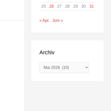
25
26
27
28
29
30
31
« Apr.
Juni »
Archiv