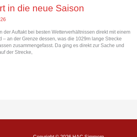
t in die neue Saison
026
n der Auftakt bei besten Wetterverhältnissen direkt mit einem
ld – an der Grenze dessen, was die 1029m lange Strecke
lassen zusammengefasst. Da ging es direkt zur Sache und
uf der Strecke,
Copyright © 2026
HAC Simmern