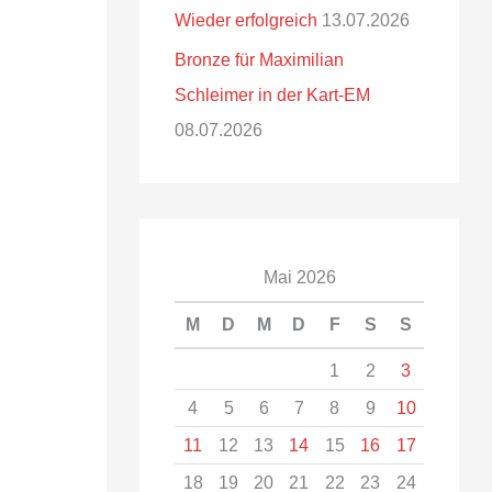
Wieder erfolgreich
13.07.2026
Bronze für Maximilian
Schleimer in der Kart-EM
08.07.2026
Mai 2026
M
D
M
D
F
S
S
1
2
3
4
5
6
7
8
9
10
11
12
13
14
15
16
17
18
19
20
21
22
23
24