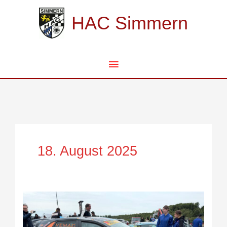
Zum
Hauptmenü
Inhalt
HAC Simmern
springen
18. August 2025
Bergischer
Schmied