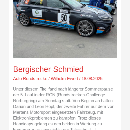
Bergischer Schmied
Auto Rundstrecke
/
Wilhelm Ewert
/
18.08.2025
Unter diesem Titel fand nach längerer Sommerpause
der 5. Lauf in der RCN (Rundstrecken-Challenge
Nürburgring) am Sonntag statt. Von Beginn an hatten
Darian und Leon Hopf, der zweite Fahrer auf dem von
Mertens Motorsport eingesetzten Fahrzeug, mit
Elektronikproblemen zu kämpfen. Trotz dieses
Handicaps gelang es den beiden in Wertung zu
kommen, was angesichts der Tatsache, […]