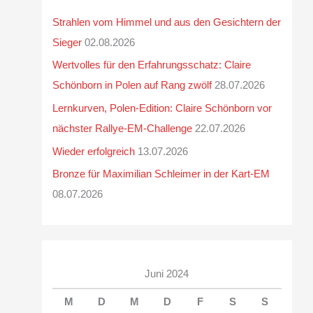
Strahlen vom Himmel und aus den Gesichtern der
Sieger
02.08.2026
Wertvolles für den Erfahrungsschatz: Claire
Schönborn in Polen auf Rang zwölf
28.07.2026
Lernkurven, Polen-Edition: Claire Schönborn vor
nächster Rallye-EM-Challenge
22.07.2026
Wieder erfolgreich
13.07.2026
Bronze für Maximilian Schleimer in der Kart-EM
08.07.2026
Juni 2024
M
D
M
D
F
S
S