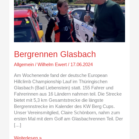
Bergrennen Glasbach
Allgemein
/
Wilhelm Ewert
/
17.06.2024
Am Wochenende fand der deutsche European
Hillclimb Championship Lauf im Thüringischen
Glasbach (Bad Liebenstein) statt. 155 Fahrer und
Fahrerinnen aus 16 Ländern nahmen teil. Die Strecke
bietet mit 5,3 km Gesamtstrecke die längste
Bergrennstrecke im Kalender des KW Berg Cups.
Unser Vereinsmitglied, Claire Schönborn, nahm zum
ersten Mal mit dem Golf am Glasbachrennen Teil. Der
[…]
Weiterlesen »