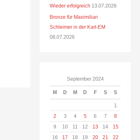
Wieder erfolgreich
13.07.2026
Bronze für Maximilian
Schleimer in der Kart-EM
08.07.2026
September 2024
M
D
M
D
F
S
S
1
2
3
4
5
6
7
8
9
10
11
12
13
14
15
16
17
18
19
20
21
22