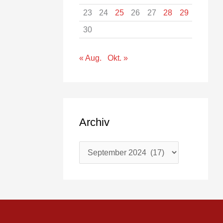
23
24
25
26
27
28
29
30
« Aug.
Okt. »
Archiv