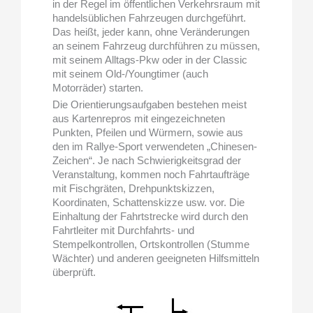
in der Regel im öffentlichen Verkehrsraum mit
handelsüblichen Fahrzeugen durchgeführt.
Das heißt, jeder kann, ohne Veränderungen
an seinem Fahrzeug durchführen zu müssen,
mit seinem Alltags-Pkw oder in der Classic
mit seinem Old-/Youngtimer (auch
Motorräder) starten.
Die Orientierungsaufgaben bestehen meist
aus Kartenrepros mit eingezeichneten
Punkten, Pfeilen und Würmern, sowie aus
den im Rallye-Sport verwendeten „Chinesen-
Zeichen“. Je nach Schwierigkeitsgrad der
Veranstaltung, kommen noch Fahrtaufträge
mit Fischgräten, Drehpunktskizzen,
Koordinaten, Schattenskizze usw. vor. Die
Einhaltung der Fahrtstrecke wird durch den
Fahrtleiter mit Durchfahrts- und
Stempelkontrollen, Ortskontrollen (Stumme
Wächter) und anderen geeigneten Hilfsmitteln
überprüft.