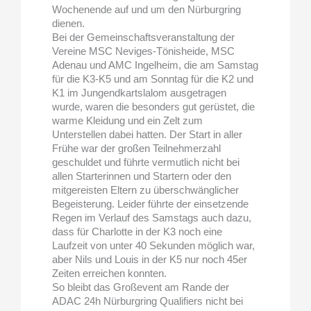
Wochenende auf und um den Nürburgring
dienen.
Bei der Gemeinschaftsveranstaltung der
Vereine MSC Neviges-Tönisheide, MSC
Adenau und AMC Ingelheim, die am Samstag
für die K3-K5 und am Sonntag für die K2 und
K1 im Jungendkartslalom ausgetragen
wurde, waren die besonders gut gerüstet, die
warme Kleidung und ein Zelt zum
Unterstellen dabei hatten. Der Start in aller
Frühe war der großen Teilnehmerzahl
geschuldet und führte vermutlich nicht bei
allen Starterinnen und Startern oder den
mitgereisten Eltern zu überschwänglicher
Begeisterung. Leider führte der einsetzende
Regen im Verlauf des Samstags auch dazu,
dass für Charlotte in der K3 noch eine
Laufzeit von unter 40 Sekunden möglich war,
aber Nils und Louis in der K5 nur noch 45er
Zeiten erreichen konnten.
So bleibt das Großevent am Rande der
ADAC 24h Nürburgring Qualifiers nicht bei