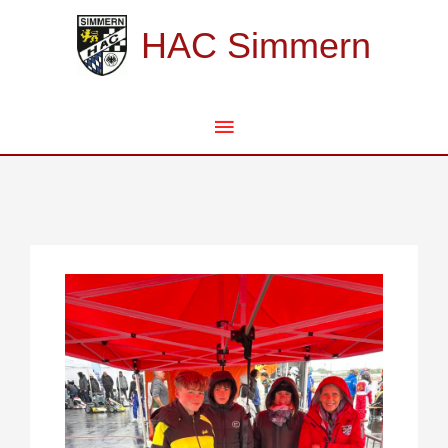
Zum
Hauptmenü
Inhalt
HAC Simmern
springen