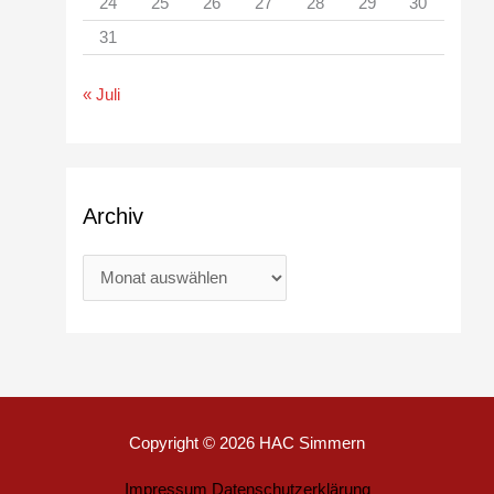
24
25
26
27
28
29
30
31
« Juli
Archiv
Copyright © 2026
HAC Simmern
Impressum
Datenschutzerklärung