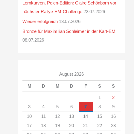
Lernkurven, Polen-Edition: Claire Schönborn vor
nächster Rallye-EM-Challenge
22.07.2026
Wieder erfolgreich
13.07.2026
Bronze für Maximilian Schleimer in der Kart-EM
08.07.2026
August 2026
M
D
M
D
F
S
S
1
2
3
4
5
6
7
8
9
10
11
12
13
14
15
16
17
18
19
20
21
22
23