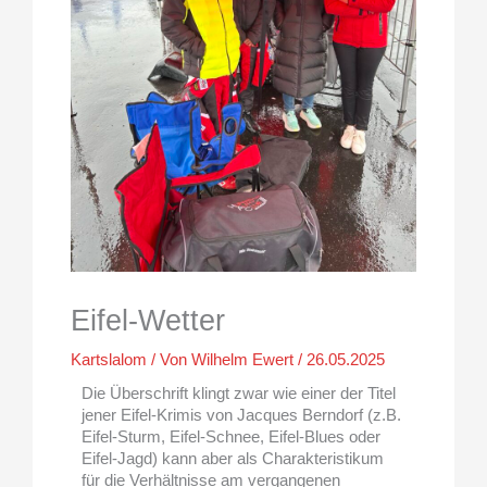
Eifel-Wetter
Kartslalom
/ Von
Wilhelm Ewert
/
26.05.2025
Die Überschrift klingt zwar wie einer der Titel
jener Eifel-Krimis von Jacques Berndorf (z.B.
Eifel-Sturm, Eifel-Schnee, Eifel-Blues oder
Eifel-Jagd) kann aber als Charakteristikum
für die Verhältnisse am vergangenen