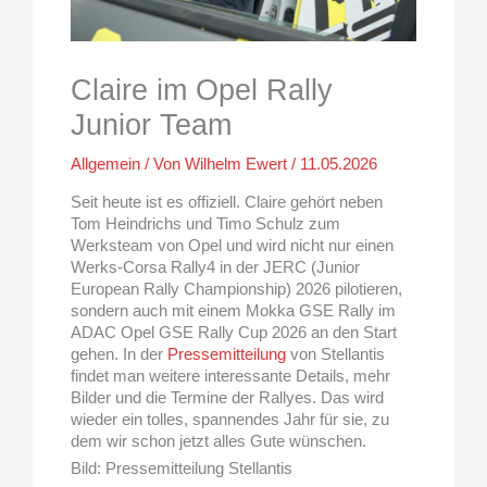
Claire im Opel Rally
Junior Team
Allgemein
/ Von
Wilhelm Ewert
/
11.05.2026
Seit heute ist es offiziell. Claire gehört neben
Tom Heindrichs und Timo Schulz zum
Werksteam von Opel und wird nicht nur einen
Werks-Corsa Rally4 in der JERC (Junior
European Rally Championship) 2026 pilotieren,
sondern auch mit einem Mokka GSE Rally im
ADAC Opel GSE Rally Cup 2026 an den Start
gehen. In der
Pressemitteilung
von Stellantis
findet man weitere interessante Details, mehr
Bilder und die Termine der Rallyes. Das wird
wieder ein tolles, spannendes Jahr für sie, zu
dem wir schon jetzt alles Gute wünschen.
Bild: Pressemitteilung Stellantis