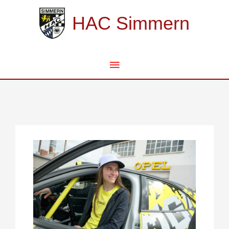
Zum
Hauptmenü
Inhalt
HAC Simmern
springen