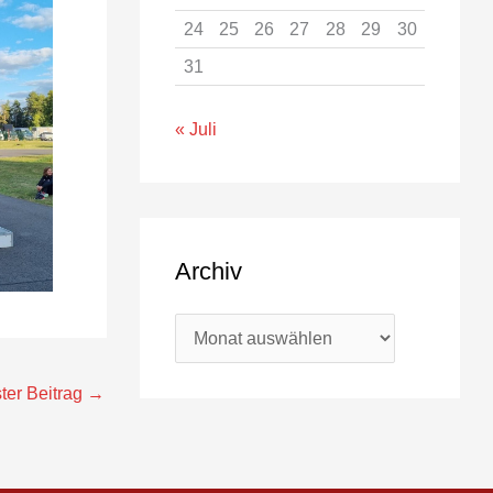
24
25
26
27
28
29
30
31
« Juli
Archiv
ter Beitrag
→