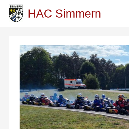
Zum
Inhalt
HAC Simmern
springen