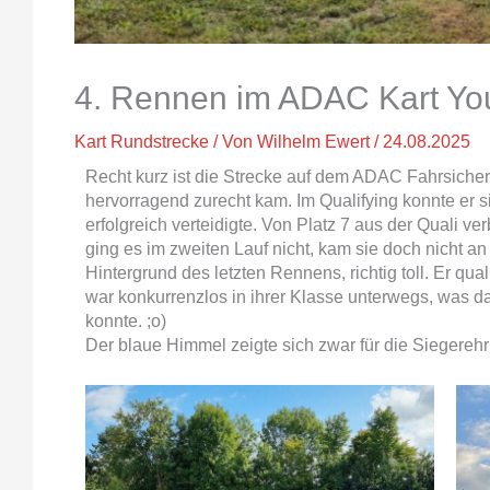
4. Rennen im ADAC Kart Yo
Kart Rundstrecke
/ Von
Wilhelm Ewert
/
24.08.2025
Recht kurz ist die Strecke auf dem ADAC Fahrsicher
hervorragend zurecht kam. Im Qualifying konnte er s
erfolgreich verteidigte. Von Platz 7 aus der Quali v
ging es im zweiten Lauf nicht, kam sie doch nicht a
Hintergrund des letzten Rennens, richtig toll. Er qua
war konkurrenzlos in ihrer Klasse unterwegs, was d
konnte. ;o)
Der blaue Himmel zeigte sich zwar für die Siegereh