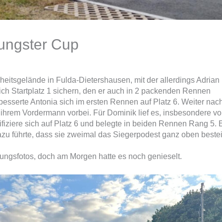
ungster Cup
heitsgelände in Fulda-Dietershausen, mit der allerdings Adrian
ich Startplatz 1 sichern, den er auch in 2 packenden Rennen
erbesserte Antonia sich im ersten Rennen auf Platz 6. Weiter nac
n ihrem Vordermann vorbei. Für Dominik lief es, insbesondere v
lifiziere sich auf Platz 6 und belegte in beiden Rennen Rang 5. 
azu führte, dass sie zweimal das Siegerpodest ganz oben beste
rungsfotos, doch am Morgen hatte es noch genieselt.