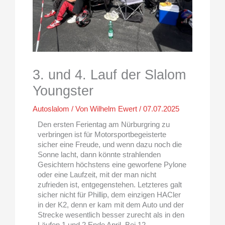
3. und 4. Lauf der Slalom
Youngster
Autoslalom
/ Von
Wilhelm Ewert
/
07.07.2025
Den ersten Ferientag am Nürburgring zu
verbringen ist für Motorsportbegeisterte
sicher eine Freude, und wenn dazu noch die
Sonne lacht, dann könnte strahlenden
Gesichtern höchstens eine geworfene Pylone
oder eine Laufzeit, mit der man nicht
zufrieden ist, entgegenstehen. Letzteres galt
sicher nicht für Phillip, dem einzigen HACler
in der K2, denn er kam mit dem Auto und der
Strecke wesentlich besser zurecht als in den
Läufen 1 und 2 Ende April. Bei 12