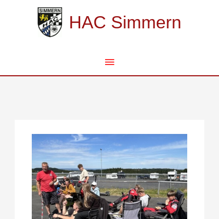
Zum
Hauptmenü
Inhalt
HAC Simmern
springen