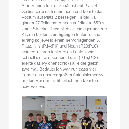
StarterInnen fuhr er zunächst auf Platz 4,
verbesserte sich dann noch und konnte das
Podium auf Platz 2 besteigen. In der K1
gingen 27 TeilnehmerInnen auf die ca. 650m
lange Strecke. Theo blieb als einziger unserer
K1er in beiden Durchgängen fehlerfrei und
errang so jeweils einen hervorragenden 5.
Platz. Nils (P14;P6) und Noah (P20;P10)
zeigten in ihren fehlerfreien Läufen, wie
schnell sie sein können. Louis (P15;P18)
ereilte das Pylonenschicksal leider gleich
zweimal. Bedauerlich war nur, dass vier
Fahrer aus unserer großen Autoslalomcrew
an den Rennen nicht teilnehmen konnten
oder wollten.