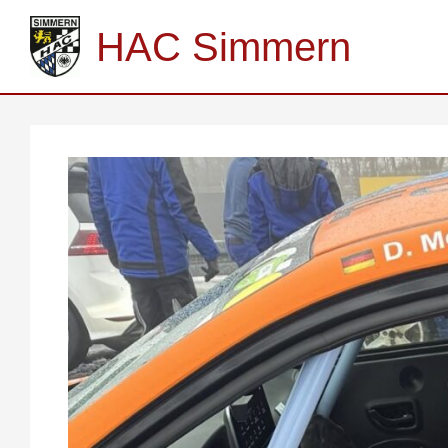
Zum
Inhalt
HAC Simmern
springen