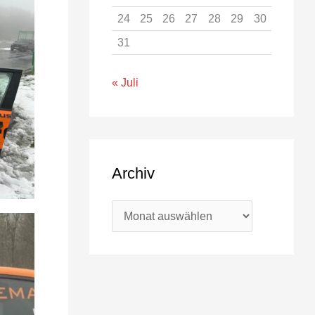
24
25
26
27
28
29
30
31
« Juli
Archiv