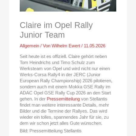
Claire im Opel Rally
Junior Team
Allgemein
/ Von
Wilhelm Ewert
/
11.05.2026
Seit heute ist es offiziell. Claire gehört neben
Tom Heindrichs und Timo Schulz zum
Werksteam von Opel und wird nicht nur einen
Werks-Corsa Rally4 in der JERC (Junior
European Rally Championship) 2026 pilotieren,
sondern auch mit einem Mokka GSE Rally im
ADAC Opel GSE Rally Cup 2026 an den Start
gehen. In der
Pressemitteilung
von Stellantis
findet man weitere interessante Details, mehr
Bilder und die Termine der Rallyes. Das wird
wieder ein tolles, spannendes Jahr für sie, zu
dem wir schon jetzt alles Gute wünschen.
Bild: Pressemitteilung Stellantis