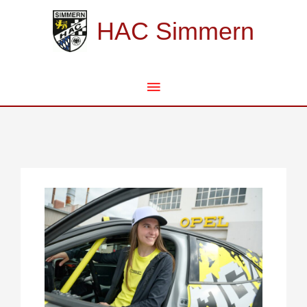
Zum
Hauptmenü
Inhalt
HAC Simmern
springen